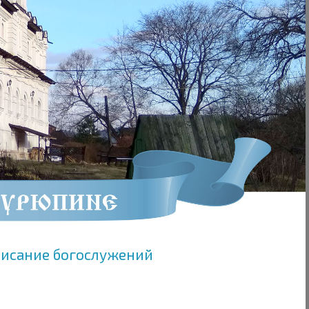
писание богослужений