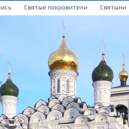
пись
Святые покровители
Святыни