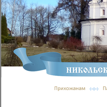
Прихожанам
П