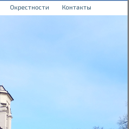
Окрестности
Контакты