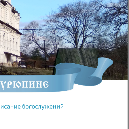
писание богослужений