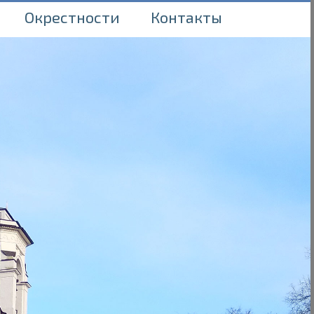
Окрестности
Контакты