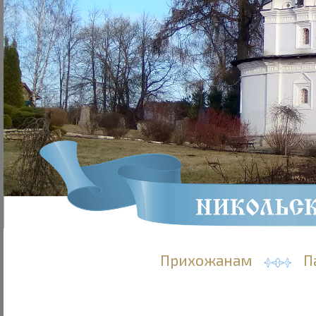
Прихожанам
П