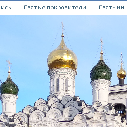
пись
Святые покровители
Святыни