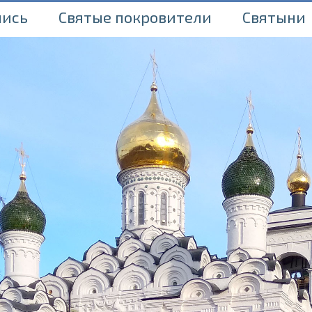
пись
Святые покровители
Святыни