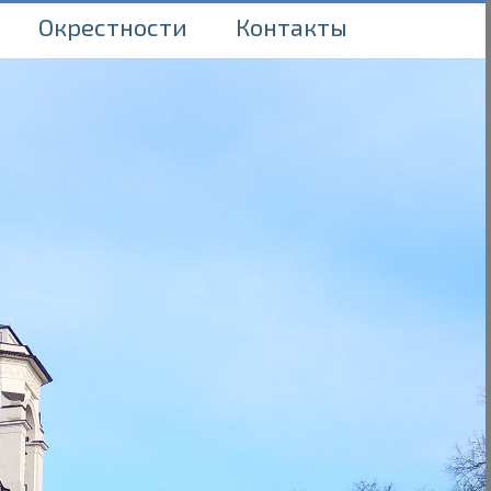
Окрестности
Контакты