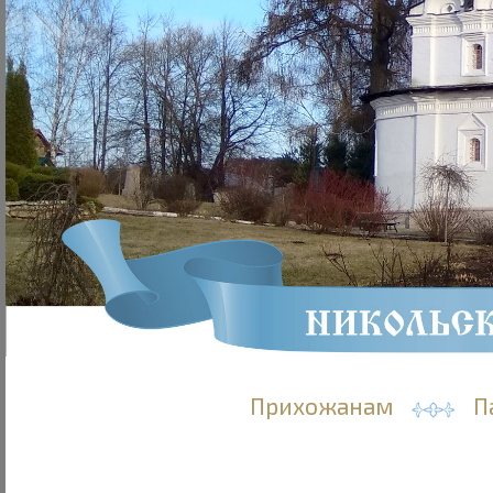
Прихожанам
П