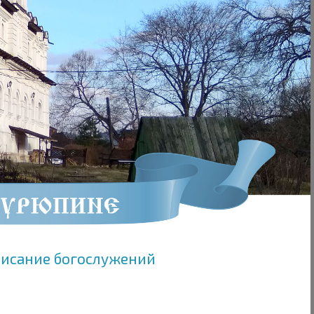
писание богослужений