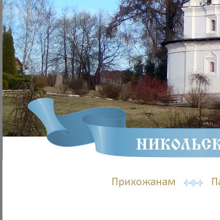
Прихожанам
П