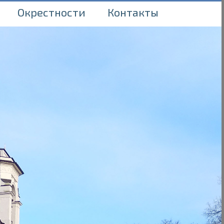
Окрестности
Контакты