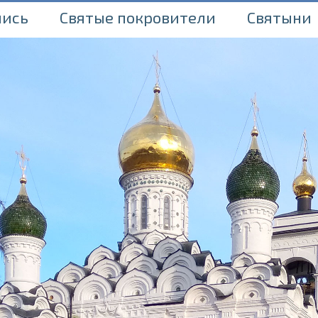
пись
Святые покровители
Святыни