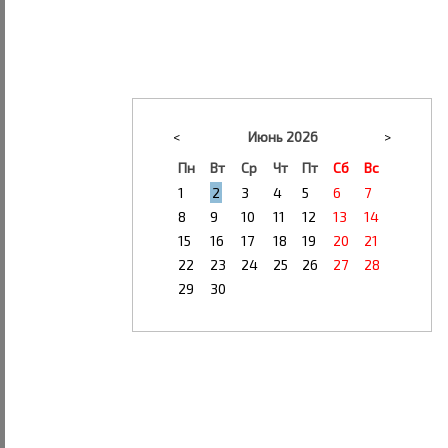
<
Июнь 2026
>
Пн
Вт
Ср
Чт
Пт
Сб
Вс
1
2
3
4
5
6
7
8
9
10
11
12
13
14
15
16
17
18
19
20
21
22
23
24
25
26
27
28
29
30