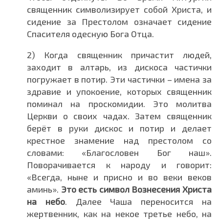
священник символизирует собой Христа, и
сидение за Престолом означает сидение
Спасителя одесную Бога Отца.
2) Когда священник причастит людей,
заходит в алтарь, из дискоса частички
погружает в потир. Эти частички – имена за
здравие и упокоение, которых священник
поминал на проскомидии. Это молитва
Церкви о своих чадах. Затем священник
берёт в руки дискос и потир и делает
крестное знамение над престолом со
словами: «Благословен Бог наш».
Поворачивается к народу и говорит:
«Всегда, ныне и присно и во веки веков
аминь».
Это есть символ Вознесения Христа
на небо
. Далее Чаша переносится на
жертвенник, как на некое третье небо, на