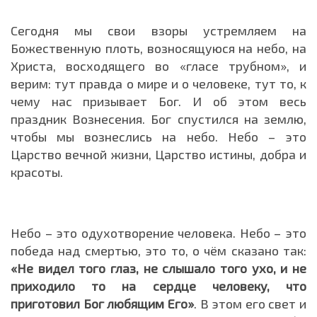
Сегодня мы свои взоры устремляем на
Божественную плоть, возносящуюся на небо, на
Христа, восходящего во «гласе трубном», и
верим: тут правда о мире и о человеке, тут то, к
чему нас призывает Бог. И об этом весь
праздник Вознесения. Бог спустился на землю,
чтобы мы вознеслись на небо. Небо – это
Царство вечной жизни, Царство истины, добра и
красоты.
Небо – это одухотворение человека. Небо – это
победа над смертью, это то, о чём сказано так:
«Не видел того глаз, не слышало того ухо, и не
приходило то на сердце человеку, что
приготовил Бог любящим Его»
. В этом его свет и