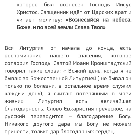
которое был вознесён Господь Иисус
Христос. Священник идёт от Царских врат и
читает молитву:
«Вознесыйся на небеса,
Боже, и по всей земли Слава Твоя»
.
Вся Литургия, от начала до конца, есть
воспоминание нашего спасения, которое
сотворил Господь. Святой Иоанн Кронштадтский
говорил такие слова: « Всякий день, когда я не
бываю за Божественной Литургией ( не бывал он
только по болезни, в остальное время служил
каждый день), я считаю потерянным в моей
жизни». Литургия есть величайшая
благодарность. Слово Евхаристия греческое, на
русский переводится – благодарение Богу.
Никакого другого дара мы Богу не можем
принести, только дар благодарных сердец.