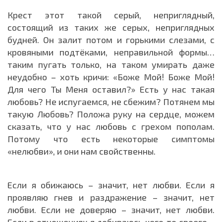
Крест этот такой серый, неприглядный,
состоящий из таких же серых, неприглядных
будней. Он залит потом и горькими слезами, с
кровяными подтёками, неправильной формы…
таким пугать только, на таком умирать даже
неудобно – хоть кричи: «Боже Мой! Боже Мой!
Для чего Ты Меня оставил?» Есть у нас такая
любовь? Не испугаемся, не сбежим? Потянем мы
такую Любовь? Положа руку на сердце, можем
сказать, что у нас любовь с грехом пополам.
Потому что есть некоторые симптомы
«нелюбви», и они нам свойственны.
Если я обижаюсь – значит, нет любви. Если я
проявляю гнев и раздражение – значит, нет
любви. Если не доверяю – значит, нет любви.