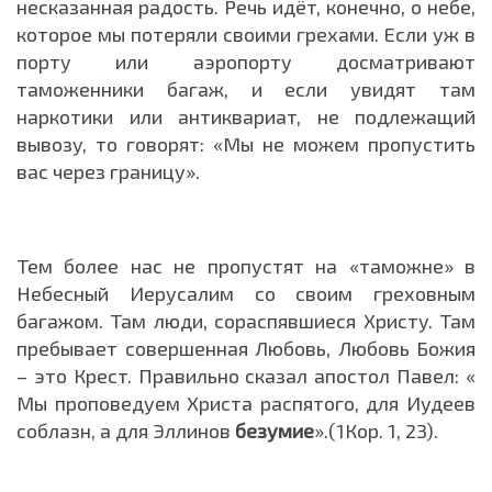
несказанная радость. Речь идёт, конечно, о небе,
которое мы потеряли своими грехами. Если уж в
порту или аэропорту досматривают
таможенники багаж, и если увидят там
наркотики или антиквариат, не подлежащий
вывозу, то говорят: «Мы не можем пропустить
вас через границу».
Тем более нас не пропустят на «таможне» в
Небесный Иерусалим со своим греховным
багажом. Там люди, сораспявшиеся Христу. Там
пребывает совершенная Любовь, Любовь Божия
– это Крест. Правильно сказал апостол Павел: «
Мы проповедуем Христа распятого, для Иудеев
соблазн, а для Эллинов
безумие
».(1Кор. 1, 23).