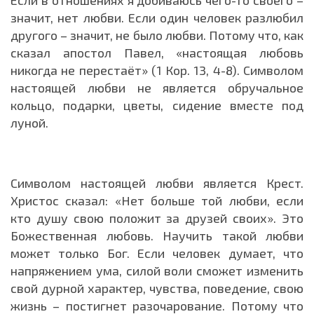
Если в отношениях я добиваюсь чего-то своего –
значит, нет любви. Если один человек разлюбил
другого – значит, не было любви. Потому что, как
сказал апостол Павел, «настоящая любовь
никогда не перестаёт» (1 Кор. 13, 4-8). Символом
настоящей любви не является обручальное
кольцо, подарки, цветы, сидение вместе под
луной.
Символом настоящей любви является Крест.
Христос сказал: «Нет больше той любви, если
кто душу свою положит за друзей своих». Это
Божественная любовь. Научить такой любви
может только Бог. Если человек думает, что
напряжением ума, силой воли сможет изменить
свой дурной характер, чувства, поведение, свою
жизнь – постигнет разочарование. Потому что