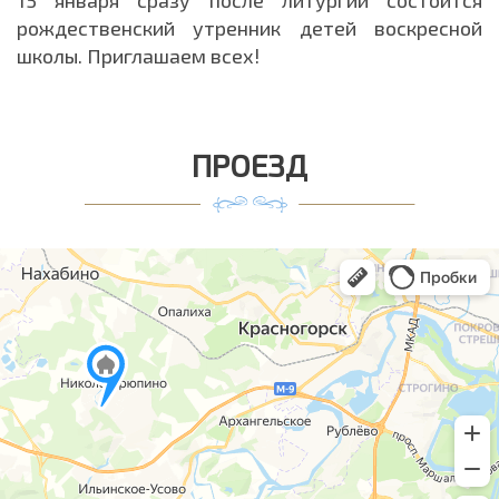
15 января сразу после литургии состоится
рождественский утренник детей воскресной
школы. Приглашаем всех!
ПРОЕЗД