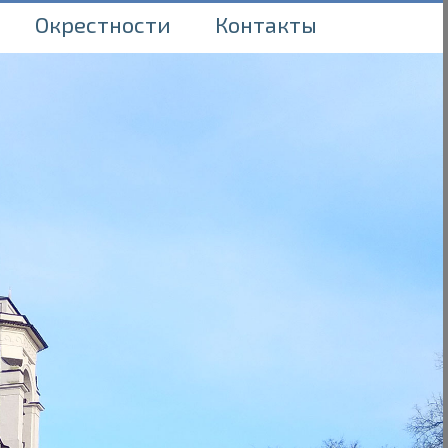
Окрестности
Контакты