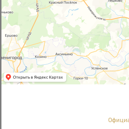
Официа