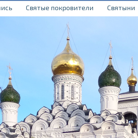
пись
Святые покровители
Святыни