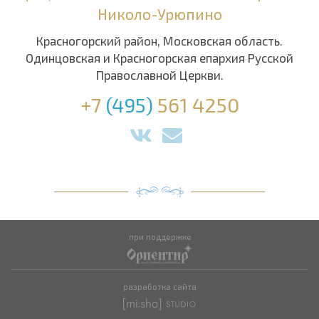
Николо-Урюпино
Красногорский район, Московская область.
Одинцовская и Красногорская епархия Русской
Православной Церкви.
+7
(495)
561 4250
при поддержке
разработка сайта