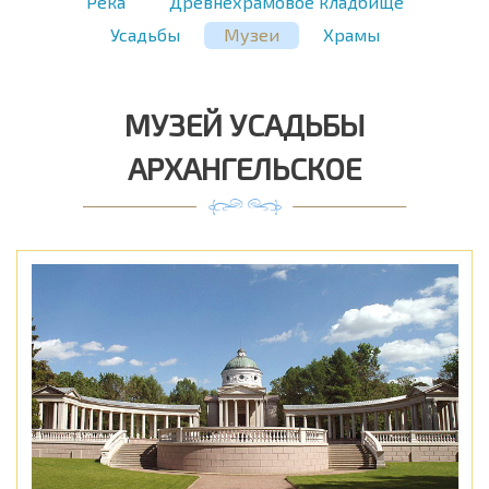
Река
Древнехрамовое кладбище
Усадьбы
Музеи
Храмы
МУЗЕЙ УСАДЬБЫ
АРХАНГЕЛЬСКОЕ