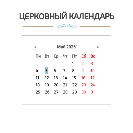
ЦЕРКОВНЫЙ КАЛЕНДАРЬ
<
Май 2026'
>
Пн
Вт
Ср
Чт
Пт
Сб
Вс
1
2
3
4
5
6
7
8
9
10
11
12
13
14
15
16
17
18
19
20
21
22
23
24
25
26
27
28
29
30
31